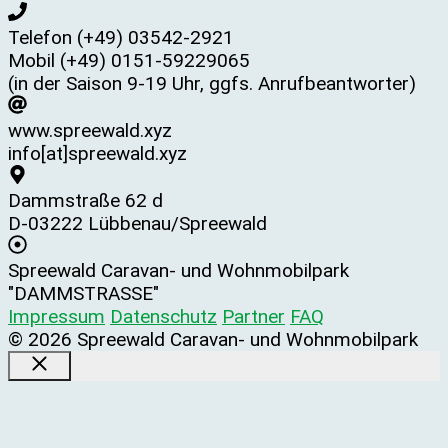
Telefon (+49) 03542-2921
Mobil (+49) 0151-59229065
(in der Saison 9-19 Uhr, ggfs. Anrufbeantworter)
www.spreewald.xyz
info[at]spreewald.xyz
Dammstraße 62 d
D-03222 Lübbenau/Spreewald
Spreewald Caravan- und Wohnmobilpark
"DAMMSTRASSE"
Impressum
Datenschutz
Partner
FAQ
© 2026 Spreewald Caravan- und Wohnmobilpark
SCHLIESSEN