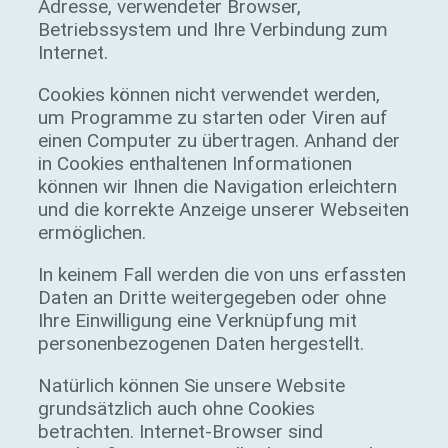
Adresse, verwendeter Browser,
Betriebssystem und Ihre Verbindung zum
Internet.
Cookies können nicht verwendet werden,
um Programme zu starten oder Viren auf
einen Computer zu übertragen. Anhand der
in Cookies enthaltenen Informationen
können wir Ihnen die Navigation erleichtern
und die korrekte Anzeige unserer Webseiten
ermöglichen.
In keinem Fall werden die von uns erfassten
Daten an Dritte weitergegeben oder ohne
Ihre Einwilligung eine Verknüpfung mit
personenbezogenen Daten hergestellt.
Natürlich können Sie unsere Website
grundsätzlich auch ohne Cookies
betrachten. Internet-Browser sind