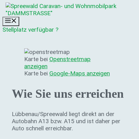
Zum
Inhalt
springen
Menü
Stellplatz verfügbar ?
Karte bei
Openstreetmap
anzeigen
Karte bei
Google-Maps anzeigen
Wie Sie uns erreichen
Lübbenau/Spreewald liegt direkt an der
Autobahn A13 bzw. A15 und ist daher per
Auto schnell erreichbar.