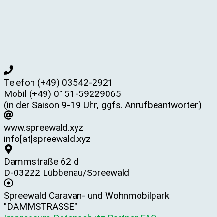
Telefon (+49) 03542-2921
Mobil (+49) 0151-59229065
(in der Saison 9-19 Uhr, ggfs. Anrufbeantworter)
www.spreewald.xyz
info[at]spreewald.xyz
Dammstraße 62 d
D-03222 Lübbenau/Spreewald
Spreewald Caravan- und Wohnmobilpark
"DAMMSTRASSE"